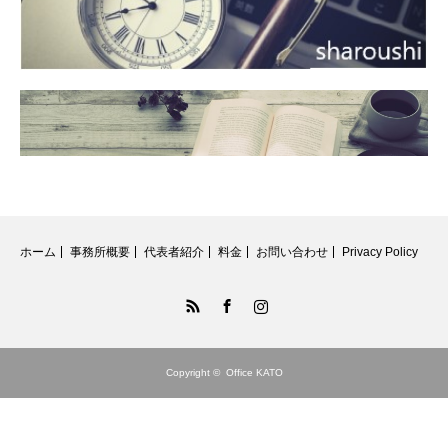
ホーム
事務所概要
代表者紹介
料金
お問い合わせ
Privacy Policy
RSS
Facebook
Instagram
Copyright ©
Office KATO